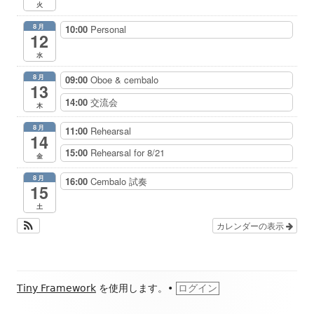
火
8月
10:00
Personal
12
水
8月
09:00
Oboe & cembalo
13
14:00
交流会
木
8月
11:00
Rehearsal
14
15:00
Rehearsal for 8/21
金
8月
16:00
Cembalo 試奏
15
土
カレンダーの表示
フ
Tiny Framework
を使用します。
•
ログイン
ッ