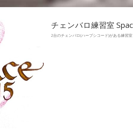
チェンバロ練習室 Space
2台のチェンバロ(ハープシコード)がある練習室