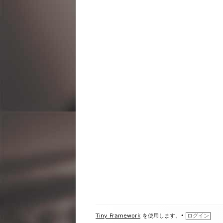
ビ
ゲ
ー
シ
ョ
ン
フ
Tiny Framework
を使用します。
•
ログイン