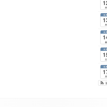
1
水
8
1
木
8
1
金
8
1
土
8
1
月