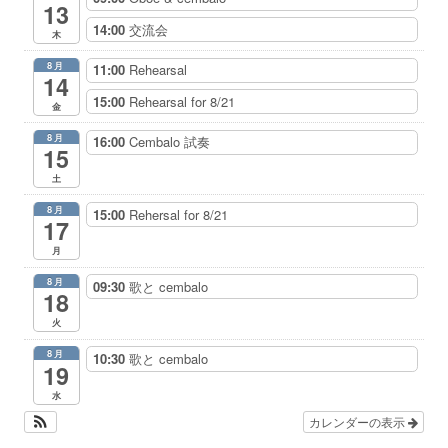
13
14:00
交流会
木
8月
11:00
Rehearsal
14
15:00
Rehearsal for 8/21
金
8月
16:00
Cembalo 試奏
15
土
8月
15:00
Rehersal for 8/21
17
月
8月
09:30
歌と cembalo
18
火
8月
10:30
歌と cembalo
19
水
カレンダーの表示