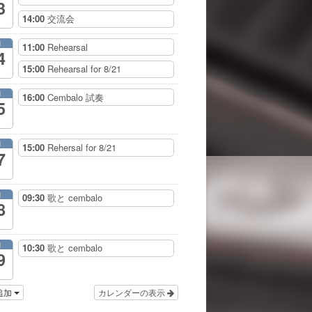
3
14:00
交流会
月
11:00
Rehearsal
4
15:00
Rehearsal for 8/21
月
16:00
Cembalo 試奏
5
月
15:00
Rehersal for 8/21
7
月
09:30
歌と cembalo
8
月
10:30
歌と cembalo
9
追加
カレンダーの表示