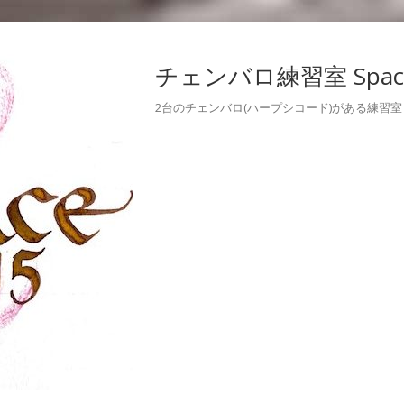
チェンバロ練習室 Space
2台のチェンバロ(ハープシコード)がある練習室