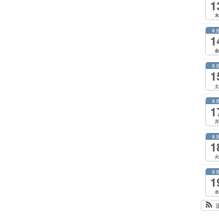
1
木
8
1
金
8
1
土
8
1
月
8
1
火
8
1
水