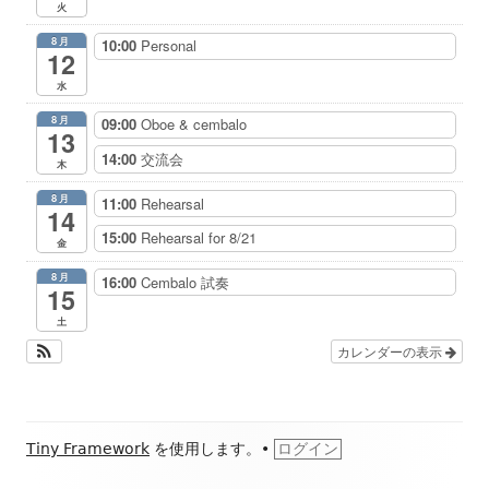
火
8月
10:00
Personal
12
水
8月
09:00
Oboe & cembalo
13
14:00
交流会
木
8月
11:00
Rehearsal
14
15:00
Rehearsal for 8/21
金
8月
16:00
Cembalo 試奏
15
土
カレンダーの表示
フ
Tiny Framework
を使用します。
•
ログイン
ッ