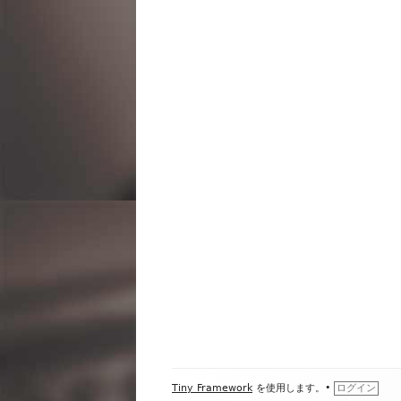
ビ
ゲ
ー
シ
ョ
ン
フ
Tiny Framework
を使用します。
•
ログイン