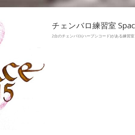
チェンバロ練習室 Space
2台のチェンバロ(ハープシコード)がある練習室