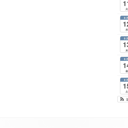
1
火
8
1
水
8
1
木
8
1
金
8
1
土