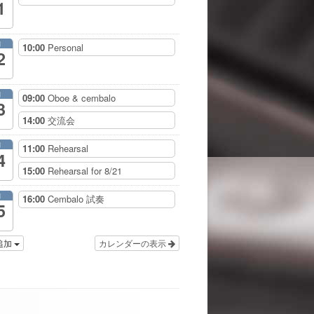
1
月
10:00
Personal
2
月
09:00
Oboe & cembalo
3
14:00
交流会
月
11:00
Rehearsal
4
15:00
Rehearsal for 8/21
月
16:00
Cembalo 試奏
5
追加
カレンダーの表示