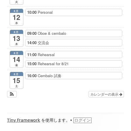
火
8月
10:00
Personal
12
水
8月
09:00
Oboe & cembalo
13
14:00
交流会
木
8月
11:00
Rehearsal
14
15:00
Rehearsal for 8/21
金
8月
16:00
Cembalo 試奏
15
土
カレンダーの表示
フ
Tiny Framework
を使用します。
•
ログイン
ッ