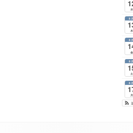
1
水
8
1
木
8
1
金
8
1
土
8
1
月