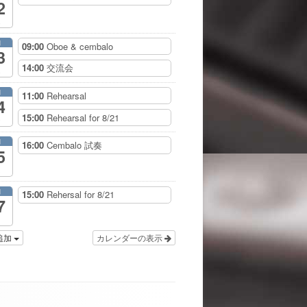
2
月
09:00
Oboe & cembalo
3
14:00
交流会
月
11:00
Rehearsal
4
15:00
Rehearsal for 8/21
月
16:00
Cembalo 試奏
5
月
15:00
Rehersal for 8/21
7
追加
カレンダーの表示