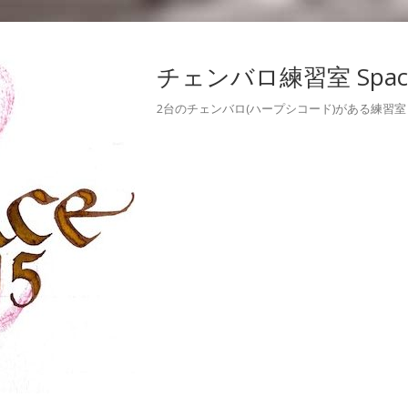
チェンバロ練習室 Space
2台のチェンバロ(ハープシコード)がある練習室