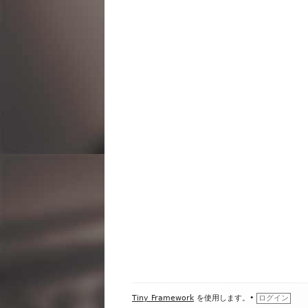
ビ
ゲ
ー
シ
ョ
ン
フ
Tiny Framework
を使用します。
•
ログイン