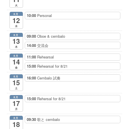
ー
火
8月
10:00
Personal
12
水
8月
09:00
Oboe & cembalo
13
14:00
交流会
木
8月
11:00
Rehearsal
14
15:00
Rehearsal for 8/21
金
8月
16:00
Cembalo 試奏
15
土
8月
15:00
Rehersal for 8/21
17
月
8月
09:30
歌と cembalo
18