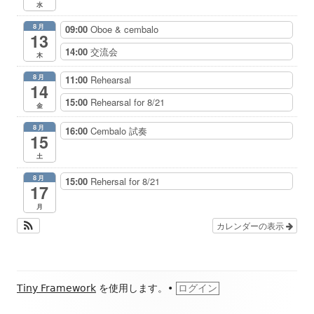
水
8月
09:00
Oboe & cembalo
13
14:00
交流会
木
8月
11:00
Rehearsal
14
15:00
Rehearsal for 8/21
金
8月
16:00
Cembalo 試奏
15
土
8月
15:00
Rehersal for 8/21
17
月
カレンダーの表示
フ
Tiny Framework
を使用します。
•
ログイン
ッ