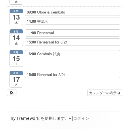
水
8月
09:00
Oboe & cembalo
13
14:00
交流会
木
8月
11:00
Rehearsal
14
15:00
Rehearsal for 8/21
金
8月
16:00
Cembalo 試奏
15
土
8月
15:00
Rehersal for 8/21
17
月
カレンダーの表示
フ
Tiny Framework
を使用します。
•
ログイン
ッ