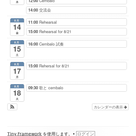
12:00
Cembalo
木
14:00
交流会
8月
11:00
Rehearsal
14
15:00
Rehearsal for 8/21
金
8月
16:00
Cembalo 試奏
15
土
8月
15:00
Rehersal for 8/21
17
月
8月
09:30
歌と cembalo
18
火
カレンダーの表示
フ
Tiny Framework
を使用します。
•
ログイン