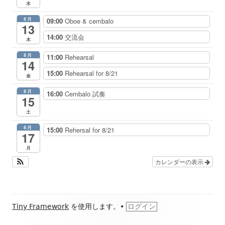
水
8月
09:00
Oboe & cembalo
13
14:00
交流会
木
8月
11:00
Rehearsal
14
15:00
Rehearsal for 8/21
金
8月
16:00
Cembalo 試奏
15
土
8月
15:00
Rehersal for 8/21
17
月
カレンダーの表示
フ
Tiny Framework
を使用します。
•
ログイン
ッ