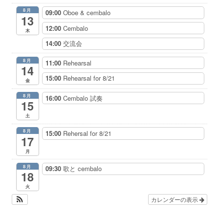
8月
09:00
Oboe & cembalo
13
12:00
Cembalo
木
14:00
交流会
8月
11:00
Rehearsal
14
15:00
Rehearsal for 8/21
金
8月
16:00
Cembalo 試奏
15
土
8月
15:00
Rehersal for 8/21
17
月
8月
09:30
歌と cembalo
18
火
カレンダーの表示