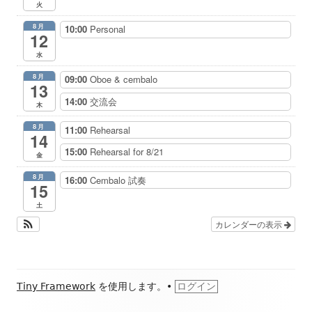
火
8月
10:00
Personal
12
水
8月
09:00
Oboe & cembalo
13
14:00
交流会
木
8月
11:00
Rehearsal
14
15:00
Rehearsal for 8/21
金
8月
16:00
Cembalo 試奏
15
土
カレンダーの表示
フ
Tiny Framework
を使用します。
•
ログイン
ッ