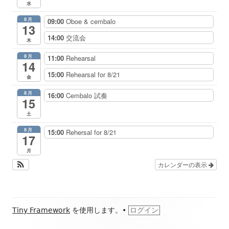
水
8月
09:00
Oboe & cembalo
13
14:00
交流会
木
8月
11:00
Rehearsal
14
15:00
Rehearsal for 8/21
金
8月
16:00
Cembalo 試奏
15
土
8月
15:00
Rehersal for 8/21
17
月
カレンダーの表示
フ
Tiny Framework
を使用します。
•
ログイン
ッ