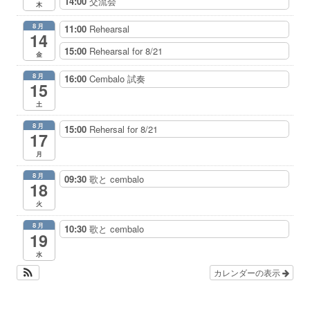
14:00
交流会
木
8月
11:00
Rehearsal
14
15:00
Rehearsal for 8/21
金
8月
16:00
Cembalo 試奏
15
土
8月
15:00
Rehersal for 8/21
17
月
8月
09:30
歌と cembalo
18
火
8月
10:30
歌と cembalo
19
水
カレンダーの表示