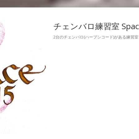
チェンバロ練習室 Space
2台のチェンバロ(ハープシコード)がある練習室