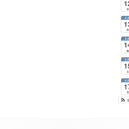
1
水
8
1
木
8
1
金
8
1
土
8
1
月