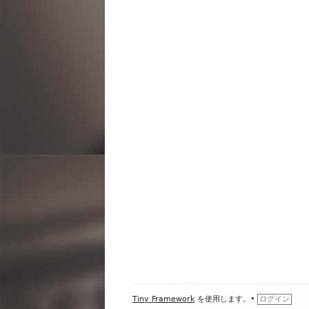
ビ
ゲ
ー
シ
ョ
ン
フ
Tiny Framework
を使用します。
•
ログイン