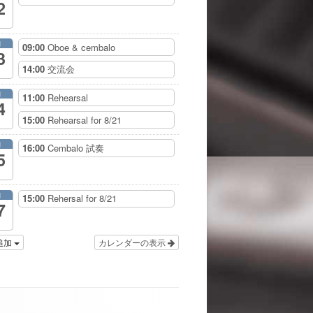
2
月
09:00
Oboe & cembalo
3
14:00
交流会
月
11:00
Rehearsal
4
15:00
Rehearsal for 8/21
月
16:00
Cembalo 試奏
5
月
15:00
Rehersal for 8/21
7
追加
カレンダーの表示