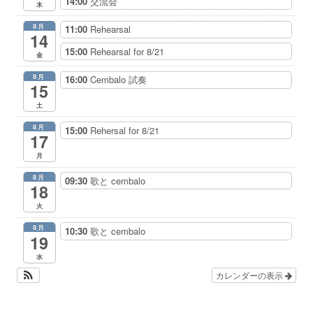
14:00
交流会
木
8月
11:00
Rehearsal
14
15:00
Rehearsal for 8/21
金
8月
16:00
Cembalo 試奏
15
土
8月
15:00
Rehersal for 8/21
17
月
8月
09:30
歌と cembalo
18
火
8月
10:30
歌と cembalo
19
水
カレンダーの表示