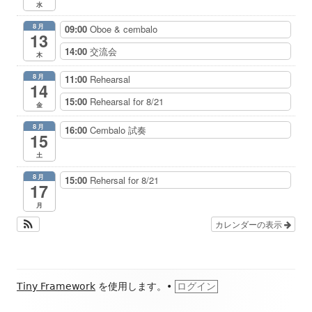
水
8月
09:00
Oboe & cembalo
13
14:00
交流会
木
8月
11:00
Rehearsal
14
15:00
Rehearsal for 8/21
金
8月
16:00
Cembalo 試奏
15
土
8月
15:00
Rehersal for 8/21
17
月
カレンダーの表示
フ
Tiny Framework
を使用します。
•
ログイン
ッ