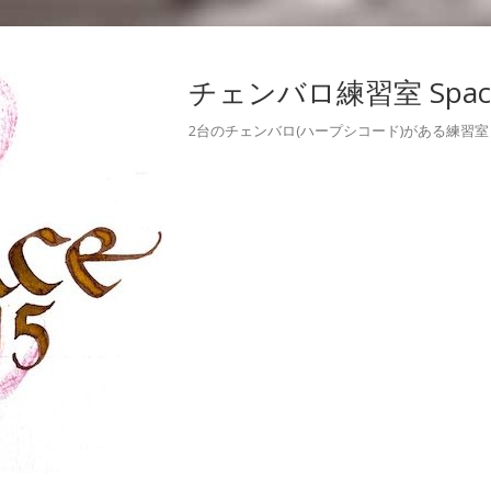
チェンバロ練習室 Space
2台のチェンバロ(ハープシコード)がある練習室