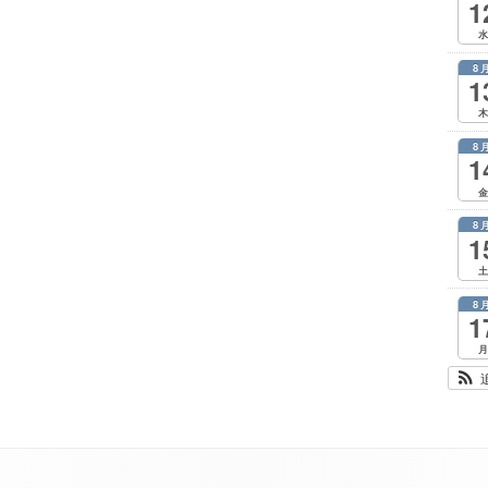
1
水
8
1
木
8
1
金
8
1
土
8
1
月