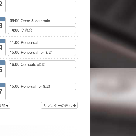
2
月
09:00
Oboe & cembalo
3
14:00
交流会
月
11:00
Rehearsal
4
15:00
Rehearsal for 8/21
月
16:00
Cembalo 試奏
5
月
15:00
Rehersal for 8/21
7
追加
カレンダーの表示