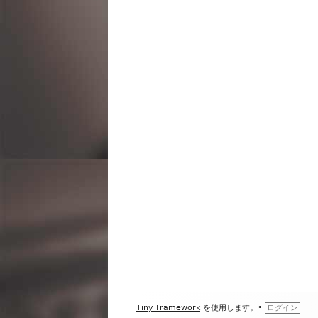
ビ
ゲ
ー
シ
ョ
ン
フ
Tiny Framework
を使用します。
•
ログイン