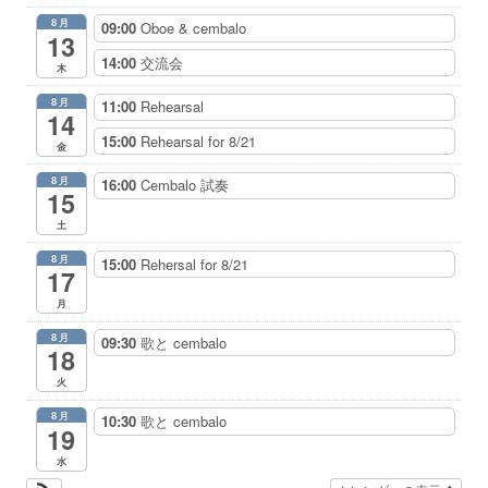
8月
09:00
Oboe & cembalo
13
14:00
交流会
木
8月
11:00
Rehearsal
14
15:00
Rehearsal for 8/21
金
8月
16:00
Cembalo 試奏
15
土
8月
15:00
Rehersal for 8/21
17
月
8月
09:30
歌と cembalo
18
火
8月
10:30
歌と cembalo
19
水