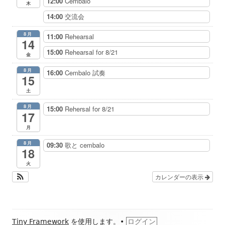
12:00
Cembalo
木
14:00
交流会
8月
11:00
Rehearsal
14
15:00
Rehearsal for 8/21
金
8月
16:00
Cembalo 試奏
15
土
8月
15:00
Rehersal for 8/21
17
月
8月
09:30
歌と cembalo
18
火
カレンダーの表示
フ
Tiny Framework
を使用します。
•
ログイン