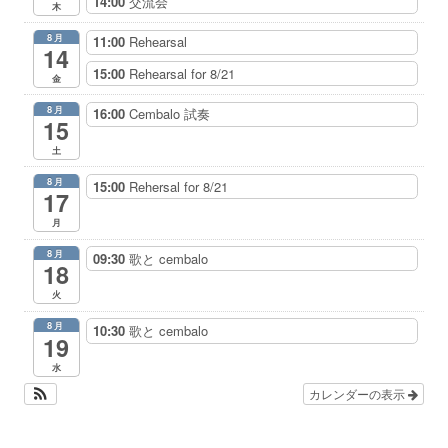
14:00
交流会
木
8月
11:00
Rehearsal
14
15:00
Rehearsal for 8/21
金
8月
16:00
Cembalo 試奏
15
土
8月
15:00
Rehersal for 8/21
17
月
8月
09:30
歌と cembalo
18
火
8月
10:30
歌と cembalo
19
水
カレンダーの表示