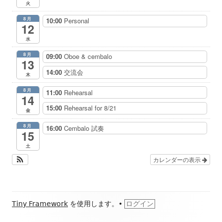
火
8月
10:00
Personal
12
水
8月
09:00
Oboe & cembalo
13
14:00
交流会
木
8月
11:00
Rehearsal
14
15:00
Rehearsal for 8/21
金
8月
16:00
Cembalo 試奏
15
土
カレンダーの表示
フ
Tiny Framework
を使用します。
•
ログイン
ッ