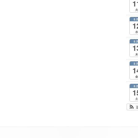
1
火
8
1
水
8
1
木
8
1
金
8
1
土