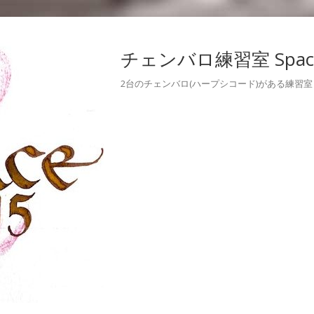
チェンバロ練習室 Space
2台のチェンバロ(ハープシコード)がある練習室