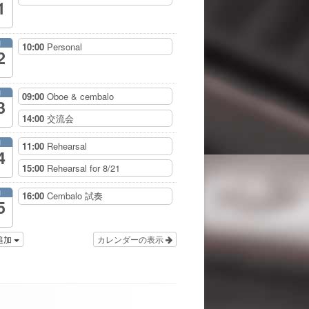
1
月
10:00
Personal
2
月
09:00
Oboe & cembalo
3
14:00
交流会
月
11:00
Rehearsal
4
15:00
Rehearsal for 8/21
月
16:00
Cembalo 試奏
5
追加
カレンダーの表示