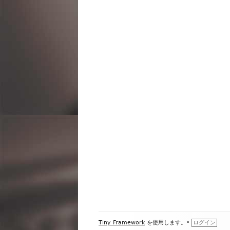
ビ
ゲ
ー
シ
ョ
ン
フ
Tiny Framework
を使用します。
•
ログイン