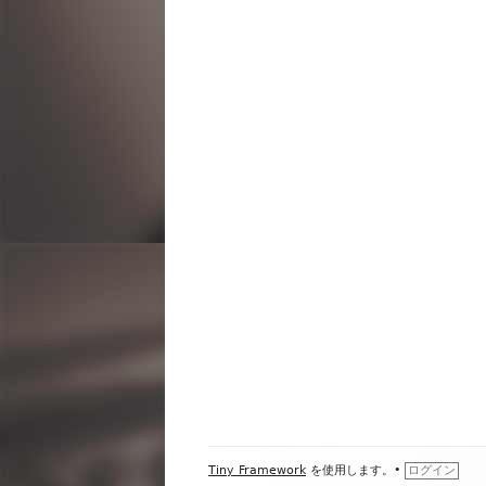
ビ
ゲ
ー
シ
ョ
ン
フ
Tiny Framework
を使用します。
•
ログイン