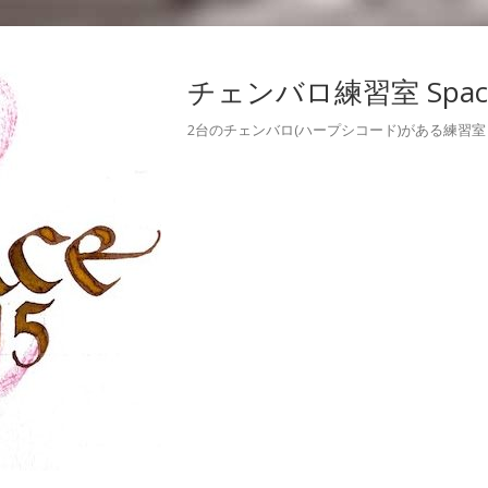
チェンバロ練習室 Space
2台のチェンバロ(ハープシコード)がある練習室