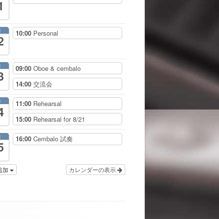
1
月
10:00
Personal
2
月
09:00
Oboe & cembalo
3
14:00
交流会
月
11:00
Rehearsal
4
15:00
Rehearsal for 8/21
月
16:00
Cembalo 試奏
5
追加
カレンダーの表示