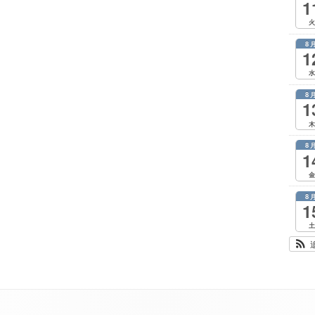
1
火
8
1
水
8
1
木
8
1
金
8
1
土