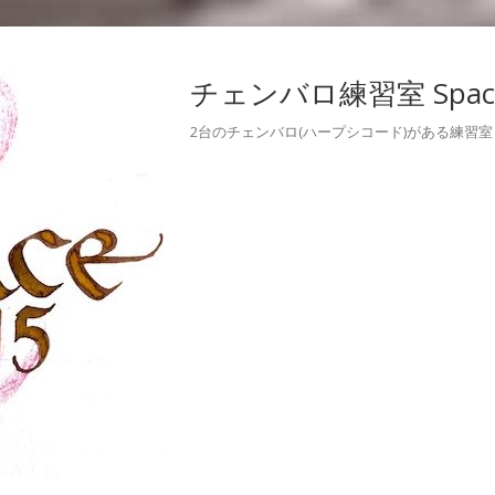
チェンバロ練習室 Space
2台のチェンバロ(ハープシコード)がある練習室