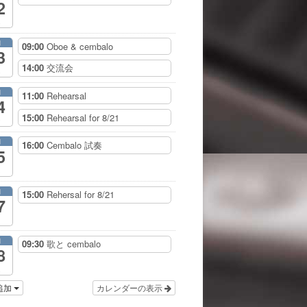
2
月
09:00
Oboe & cembalo
3
14:00
交流会
月
11:00
Rehearsal
4
15:00
Rehearsal for 8/21
月
16:00
Cembalo 試奏
5
月
15:00
Rehersal for 8/21
7
月
09:30
歌と cembalo
8
追加
カレンダーの表示