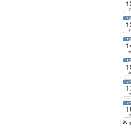
1
水
8
1
木
8
1
金
8
1
土
8
1
月
8
1
火