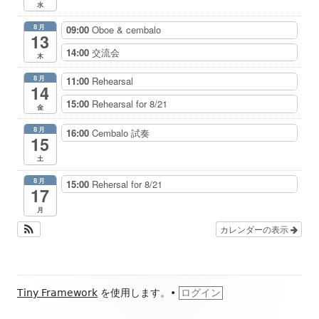
水
8月
09:00
Oboe & cembalo
13
14:00
交流会
木
8月
11:00
Rehearsal
14
15:00
Rehearsal for 8/21
金
8月
16:00
Cembalo 試奏
15
土
8月
15:00
Rehersal for 8/21
17
月
カレンダーの表示
フ
Tiny Framework
を使用します。
•
ログイン
ッ