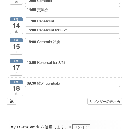
12:00
Cembalo
木
14:00
交流会
8月
11:00
Rehearsal
14
15:00
Rehearsal for 8/21
金
8月
16:00
Cembalo 試奏
15
土
8月
15:00
Rehersal for 8/21
17
月
8月
09:30
歌と cembalo
18
火
カレンダーの表示
フ
Tiny Framework
を使用します。
•
ログイン