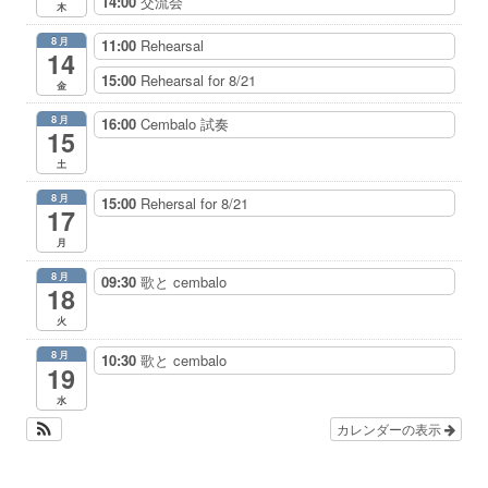
14:00
交流会
木
8月
11:00
Rehearsal
14
15:00
Rehearsal for 8/21
金
8月
16:00
Cembalo 試奏
15
土
8月
15:00
Rehersal for 8/21
17
月
8月
09:30
歌と cembalo
18
火
8月
10:30
歌と cembalo
19
水
カレンダーの表示