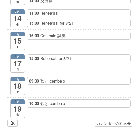
14:00
交流会
木
8月
11:00
Rehearsal
14
15:00
Rehearsal for 8/21
金
8月
16:00
Cembalo 試奏
15
土
8月
15:00
Rehersal for 8/21
17
月
8月
09:30
歌と cembalo
18
火
8月
10:30
歌と cembalo
19
水
カレンダーの表示