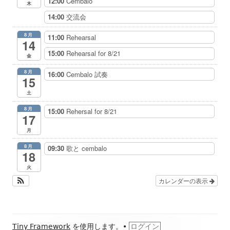
12:00
Cembalo
木
14:00
交流会
8月
11:00
Rehearsal
14
15:00
Rehearsal for 8/21
金
8月
16:00
Cembalo 試奏
15
土
8月
15:00
Rehersal for 8/21
17
月
8月
09:30
歌と cembalo
18
火
カレンダーの表示
フ
Tiny Framework
を使用します。
•
ログイン