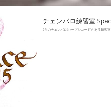
チェンバロ練習室 Space
2台のチェンバロ(ハープシコード)がある練習室