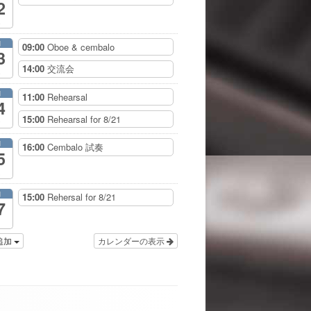
2
月
09:00
Oboe & cembalo
3
14:00
交流会
月
11:00
Rehearsal
4
15:00
Rehearsal for 8/21
月
16:00
Cembalo 試奏
5
月
15:00
Rehersal for 8/21
7
追加
カレンダーの表示