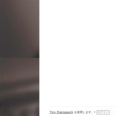
ビ
ゲ
ー
シ
ョ
ン
フ
Tiny Framework
を使用します。
•
ログイン