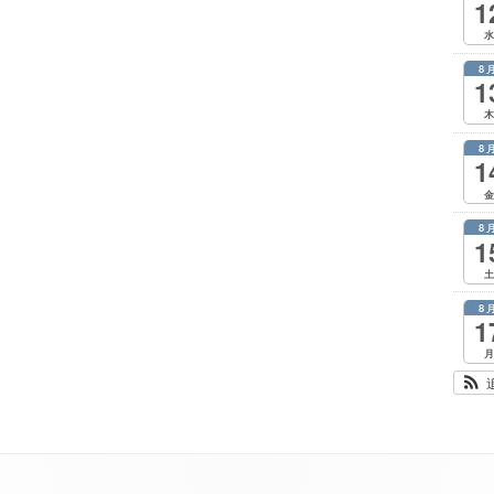
1
水
8
1
木
8
1
金
8
1
土
8
1
月