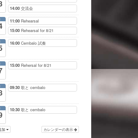
3
14:00
交流会
月
11:00
Rehearsal
4
15:00
Rehearsal for 8/21
月
16:00
Cembalo 試奏
5
月
15:00
Rehersal for 8/21
7
月
09:30
歌と cembalo
8
月
10:30
歌と cembalo
9
追加
カレンダーの表示