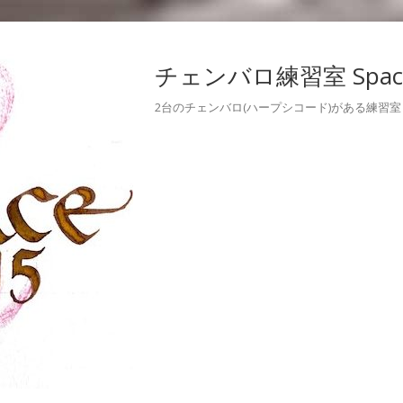
チェンバロ練習室 Space
2台のチェンバロ(ハープシコード)がある練習室