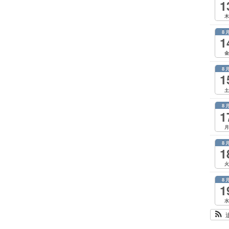
1
木
8
1
金
8
1
土
8
1
月
8
1
火
8
1
水