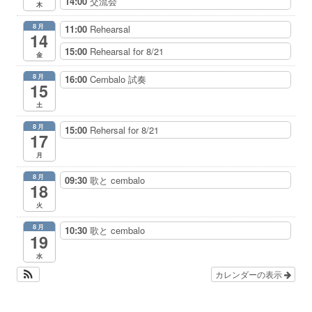
14:00
交流会
木
8月
11:00
Rehearsal
14
15:00
Rehearsal for 8/21
金
8月
16:00
Cembalo 試奏
15
土
8月
15:00
Rehersal for 8/21
17
月
8月
09:30
歌と cembalo
18
火
8月
10:30
歌と cembalo
19
水
カレンダーの表示