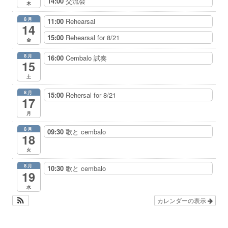
14:00
交流会
木
8月
11:00
Rehearsal
14
15:00
Rehearsal for 8/21
金
8月
16:00
Cembalo 試奏
15
土
8月
15:00
Rehersal for 8/21
17
月
8月
09:30
歌と cembalo
18
火
8月
10:30
歌と cembalo
19
水
カレンダーの表示