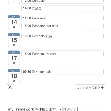
12:00
Cembalo
木
14:00
交流会
8月
11:00
Rehearsal
14
15:00
Rehearsal for 8/21
金
8月
16:00
Cembalo 試奏
15
土
8月
15:00
Rehersal for 8/21
17
月
8月
09:30
歌と cembalo
18
火
カレンダーの表示
フ
Tiny Framework
を使用します。
•
ログイン