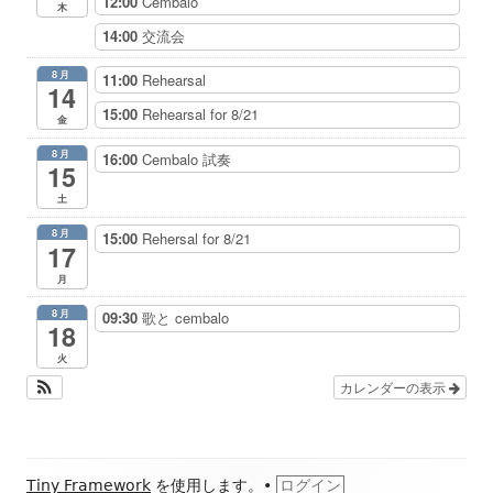
12:00
Cembalo
木
14:00
交流会
8月
11:00
Rehearsal
14
15:00
Rehearsal for 8/21
金
8月
16:00
Cembalo 試奏
15
土
8月
15:00
Rehersal for 8/21
17
月
8月
09:30
歌と cembalo
18
火
カレンダーの表示
フ
Tiny Framework
を使用します。
•
ログイン