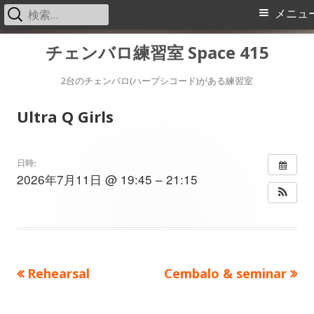
検
メ
メニュ
索:
イ
コ
チェンバロ練習室 Space 415
ン
ン
テ
2台のチェンバロ(ハープシコード)がある練習室
メ
ン
Ultra Q Girls
ツ
ニ
へ
ス
ュ
日時:
2026年7月11日 @ 19:45 – 21:15
キ
ー
ッ
プ
前
次
Rehearsal
Cembalo & seminar
投
の
の
稿
記
記