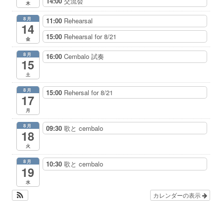
14:00
交流会
木
8月
11:00
Rehearsal
14
15:00
Rehearsal for 8/21
金
8月
16:00
Cembalo 試奏
15
土
8月
15:00
Rehersal for 8/21
17
月
8月
09:30
歌と cembalo
18
火
8月
10:30
歌と cembalo
19
水
カレンダーの表示